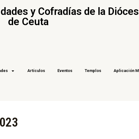
ades y Cofradías de la Dióces
de Ceuta
ades
Artículos
Eventos
Templos
Aplicación M
2023