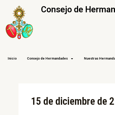
Ir
Consejo de Hermand
al
contenido
Inicio
Consejo de Hermandades
Nuestras Hermand
15 de diciembre de 