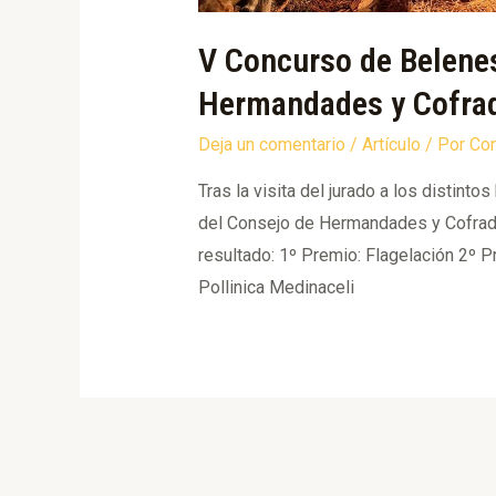
V Concurso de Belenes
Hermandades y Cofrad
Deja un comentario
/
Artículo
/ Por
Co
Tras la visita del jurado a los distint
del Consejo de Hermandades y Cofradía
resultado: 1º Premio: Flagelación 2º P
Pollinica Medinaceli