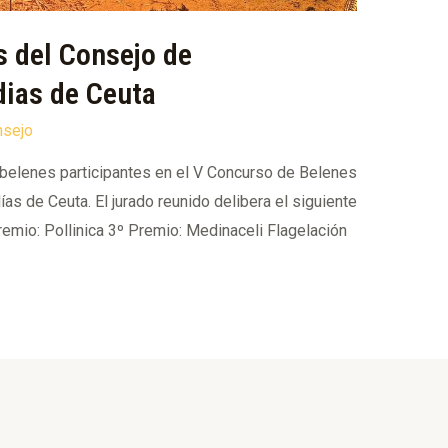
 del Consejo de
ias de Ceuta
nsejo
os belenes participantes en el V Concurso de Belenes
s de Ceuta. El jurado reunido delibera el siguiente
remio: Pollinica 3º Premio: Medinaceli Flagelación