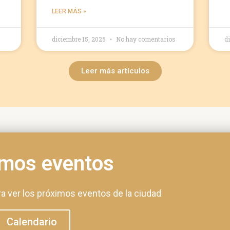
LEER MÁS »
diciembre 15, 2025
No hay comentarios
d
Leer más artículos
imos eventos
ra ver los próximos eventos de la ciudad
Calendario