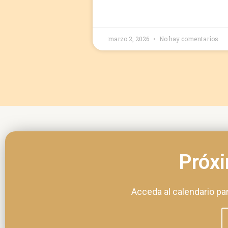
marzo 2, 2026
No hay comentarios
Próx
Acceda al calendario pa