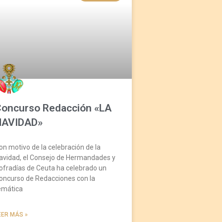
Concurso Redacción «LA
NAVIDAD»
on motivo de la celebración de la
avidad, el Consejo de Hermandades y
ofradías de Ceuta ha celebrado un
oncurso de Redacciones con la
emática
EER MÁS »