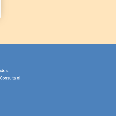
ades,
 Consulta el