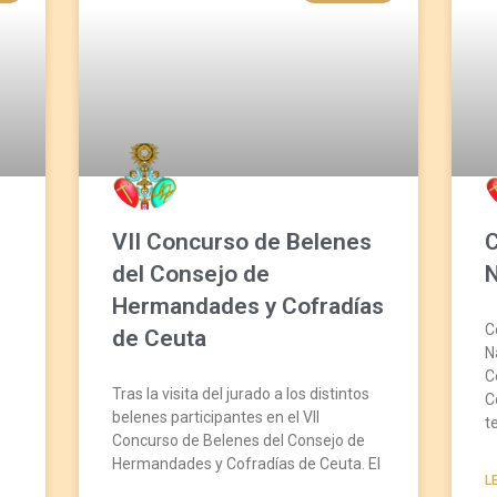
VII Concurso de Belenes
del Consejo de
Hermandades y Cofradías
C
de Ceuta
N
C
Tras la visita del jurado a los distintos
C
belenes participantes en el VII
t
Concurso de Belenes del Consejo de
Hermandades y Cofradías de Ceuta. El
L