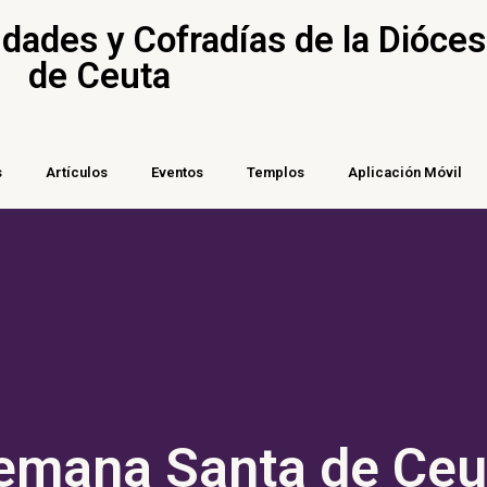
ades y Cofradías de la Dióces
de Ceuta
s
Artículos
Eventos
Templos
Aplicación Móvil
emana Santa de Ceu