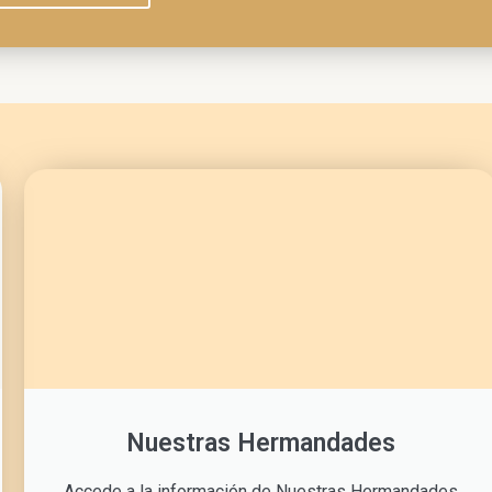
Nuestras Hermandades
Accede a la información de Nuestras Hermandades