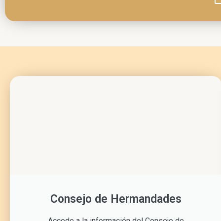
Consejo de Hermandades
Accede a la información del Consejo de