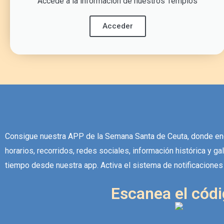
Accede a la información de nuestros Templos
Acceder
Consigue nuestra APP de la Semana Santa de Ceuta, donde enc
horarios, recorridos, redes sociales, información histórica y g
tiempo desde nuestra app. Activa el sistema de notificacione
Escanea el códi