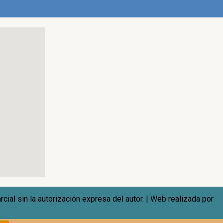
al sin la autorización expresa del autor. | Web realizada por