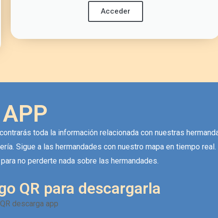
Acceder
APP
ontrarás toda la información relacionada con nuestras hermand
alería. Sigue a las hermandades con nuestro mapa en tiempo real.
s para no perderte nada sobre las hermandades.
go QR para descargarla