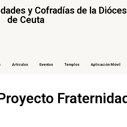
ades y Cofradías de la Dióces
de Ceuta
s
Artículos
Eventos
Templos
Aplicación Móvil
Proyecto Fraternida