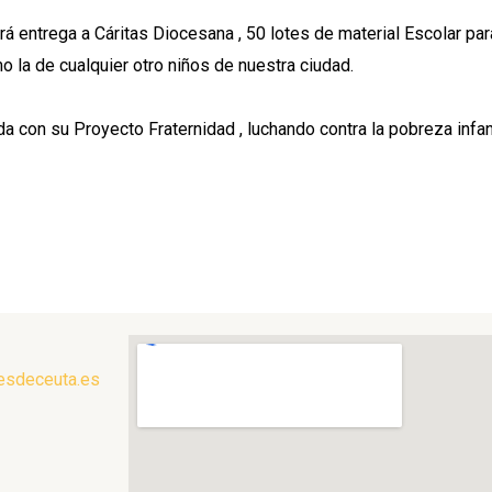
á entrega a Cáritas Diocesana , 50 lotes de material Escolar par
o la de cualquier otro niños de nuestra ciudad.
n su Proyecto Fraternidad , luchando contra la pobreza infanti
esdeceuta.es