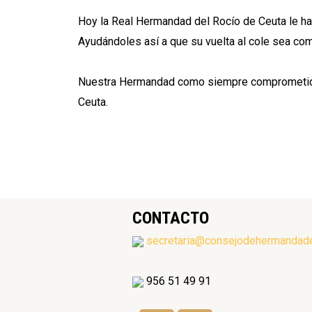
Hoy la Real Hermandad del Rocío de Ceuta le har
Ayudándoles así a que su vuelta al cole sea com
Nuestra Hermandad como siempre comprometida co
Ceuta.
CONTACTO
secretaria@consejodehermandad
956 51 49 91