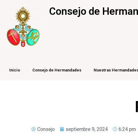
Ir
Consejo de Hermand
al
contenido
Inicio
Consejo de Hermandades
Nuestras Hermandade
Consejo
septiembre 9, 2024
6:24 pm