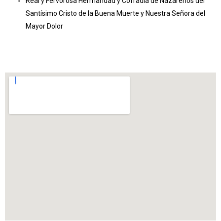
Real y Fervorosa Hermandad y Cofradía de Nazarenos del
Santísimo Cristo de la Buena Muerte y Nuestra Señora del
Mayor Dolor