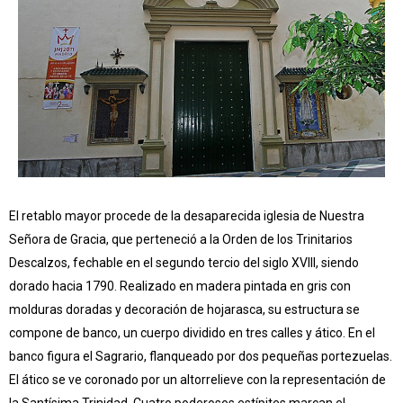
El retablo mayor procede de la desaparecida iglesia de Nuestra
Señora de Gracia, que perteneció a la Orden de los Trinitarios
Descalzos, fechable en el segundo tercio del siglo XVIII, siendo
dorado hacia 1790. Realizado en madera pintada en gris con
molduras doradas y decoración de hojarasca, su estructura se
compone de banco, un cuerpo dividido en tres calles y ático. En el
banco figura el Sagrario, flanqueado por dos pequeñas portezuelas.
El ático se ve coronado por un altorrelieve con la representación de
la Santísima Trinidad. Cuatro poderosos estípites marcan el