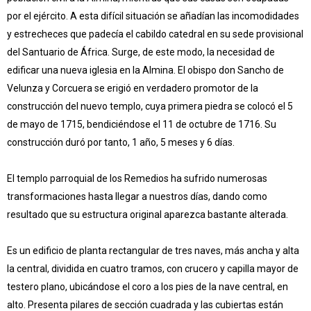
por el ejército. A esta difícil situación se añadían las incomodidades
y estrecheces que padecía el cabildo catedral en su sede provisional
del Santuario de África. Surge, de este modo, la necesidad de
edificar una nueva iglesia en la Almina. El obispo don Sancho de
Velunza y Corcuera se erigió en verdadero promotor de la
construcción del nuevo templo, cuya primera piedra se colocó el 5
de mayo de 1715, bendiciéndose el 11 de octubre de 1716. Su
construcción duró por tanto, 1 año, 5 meses y 6 días.
El templo parroquial de los Remedios ha sufrido numerosas
transformaciones hasta llegar a nuestros días, dando como
resultado que su estructura original aparezca bastante alterada.
Es un edificio de planta rectangular de tres naves, más ancha y alta
la central, dividida en cuatro tramos, con crucero y capilla mayor de
testero plano, ubicándose el coro a los pies de la nave central, en
alto. Presenta pilares de sección cuadrada y las cubiertas están