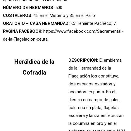
NÚMERO DE HERMANOS
: 500.
COSTALEROS
:
45 en el Misterio y 35 en el Palio
ORATORIO – CASA HERMANDAD
.: C/ Teniente Pacheco, 7.
PÁGINA FACEBOOK
:
https://www.facebook.com/Sacramental-
de-la-Flagelacion-ceuta
DESCRIPCIÓN:
El emblema
Heráldica de la
de la Hermandad de la
Cofradía
Flagelación los constituye,
dos escudos ovalados y
acolados en punta. En el
diestro en campo de gules,
columna en plata, flagelos,
escalera y lanza entrecruzan
la columna en oro y en el