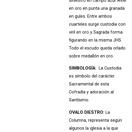
siniestro en campo azur AVM
en oro en punta una granada
en gules. Entre ambos
cuarteles surge custodia con
viril en oro y Sagrada forma
figurando en la misma JHS.
Todo el escudo queda orlado
sobre medallón en oro.
SIMBOLOGÍA:
La Custodia
es símbolo del carácter
Sacramental de esta
Cofradía y adoración al
Santísimo.
OVALO DIESTRO:
La
Columna, representa según
algunos la iglesia a la que