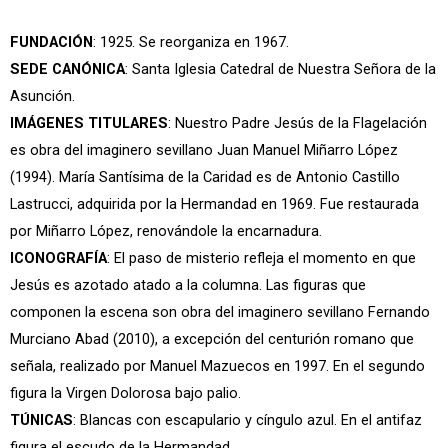
FUNDACIÓN
: 1925. Se reorganiza en 1967.
SEDE CANÓNICA
: Santa Iglesia Catedral de Nuestra Señora de la
Asunción.
IMÁGENES TITULARES
: Nuestro Padre Jesús de la Flagelación
es obra del imaginero sevillano Juan Manuel Miñarro López
(1994). María Santísima de la Caridad es de Antonio Castillo
Lastrucci, adquirida por la Hermandad en 1969. Fue restaurada
por Miñarro López, renovándole la encarnadura.
ICONOGRAFÍA
: El paso de misterio refleja el momento en que
Jesús es azotado atado a la columna. Las figuras que
componen la escena son obra del imaginero sevillano Fernando
Murciano Abad (2010), a excepción del centurión romano que
señala, realizado por Manuel Mazuecos en 1997. En el segundo
figura la Virgen Dolorosa bajo palio.
TÚNICAS
: Blancas con escapulario y cíngulo azul. En el antifaz
figura el escudo de la Hermandad.