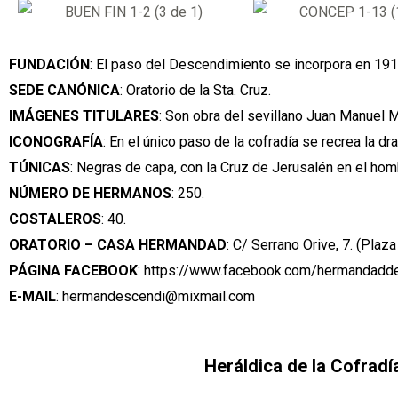
FUNDACIÓN
: El paso del Descendimiento se incorpora en 1914
SEDE CANÓNICA
: Oratorio de la Sta. Cruz.
IMÁGENES TITULARES
: Son obra del sevillano Juan Manuel M
ICONOGRAFÍA
: En el único paso de la cofradía se recrea la d
TÚNICAS
: Negras de capa, con la Cruz de Jerusalén en el hom
NÚMERO DE HERMANOS
: 250.
COSTALEROS
: 40.
ORATORIO – CASA HERMANDAD
: C/ Serrano Orive, 7. (Plaza
PÁGINA FACEBOOK
:
https://www.facebook.com/hermandadde
E-MAIL
: hermandescendi@mixmail.com
Heráldica de la Cofradí