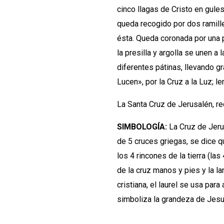
cinco llagas de Cristo en gule
queda recogido por dos ramille
ésta. Queda coronada por una 
la presilla y argolla se unen a
diferentes pátinas, llevando g
Lucen», por la Cruz a la Luz; 
La Santa Cruz de Jerusalén, rec
SIMBOLOGÍA:
La Cruz de Jeru
de 5 cruces griegas, se dice q
los 4 rincones de la tierra (las 
de la cruz manos y pies y la la
cristiana, el laurel se usa para
simboliza la grandeza de Jesu