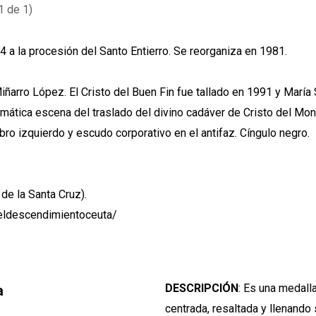
 a la procesión del Santo Entierro. Se reorganiza en 1981.
iñarro López. El Cristo del Buen Fin fue tallado en 1991 y Marí
ramática escena del traslado del divino cadáver de Cristo del Mon
bro izquierdo y escudo corporativo en el antifaz. Cíngulo negro.
 de la Santa Cruz).
ldescendimientoceuta/
DESCRIPCIÓN
: Es una medall
a
centrada, resaltada y llenando