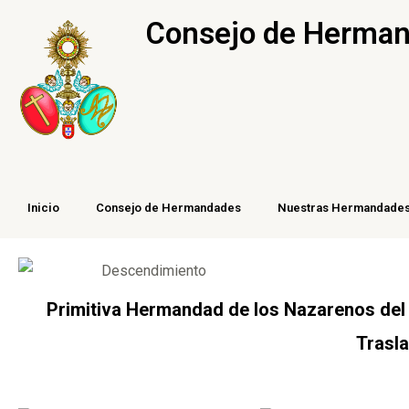
Ir
Consejo de Hermand
al
contenido
Inicio
Consejo de Hermandades
Nuestras Hermandade
Primitiva Hermandad de los Nazarenos del 
Trasla