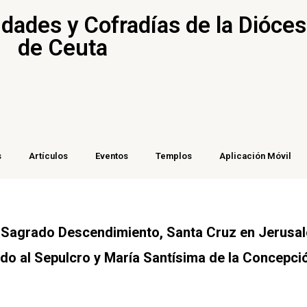
ades y Cofradías de la Dióces
de Ceuta
s
Artículos
Eventos
Templos
Aplicación Móvil
Sagrado Descendimiento, Santa Cruz en Jerusalén
do al Sepulcro y María Santísima de la Concepci