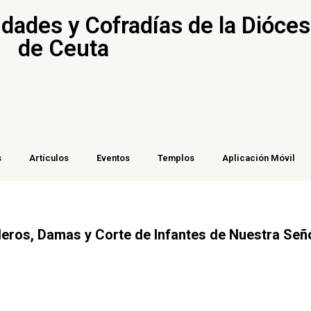
ades y Cofradías de la Dióces
de Ceuta
s
Artículos
Eventos
Templos
Aplicación Móvil
lleros, Damas y Corte de Infantes de Nuestra Se