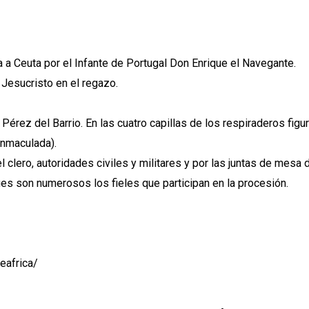
a a Ceuta por el Infante de Portugal Don Enrique el Navegante.
 Jesucristo en el regazo.
o Pérez del Barrio. En las cuatro capillas de los respiraderos fi
Inmaculada).
l clero, autoridades civiles y militares y por las juntas de mes
es son numerosos los fieles que participan en la procesión.
eafrica/