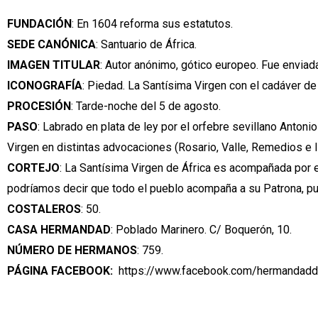
FUNDACIÓN
: En 1604 reforma sus estatutos.
SEDE CANÓNICA
: Santuario de África.
IMAGEN TITULAR
: Autor anónimo, gótico europeo. Fue enviad
ICONOGRAFÍA
: Piedad. La Santísima Virgen con el cadáver de
PROCESIÓN
: Tarde-noche del 5 de agosto.
PASO
: Labrado en plata de ley por el orfebre sevillano Antoni
Virgen en distintas advocaciones (Rosario, Valle, Remedios e 
CORTEJO
: La Santísima Virgen de África es acompañada por e
podríamos decir que todo el pueblo acompaña a su Patrona, pu
COSTALEROS
: 50.
CASA HERMANDAD
: Poblado Marinero. C/ Boquerón, 10.
NÚMERO DE HERMANOS
: 759.
PÁGINA FACEBOOK:
https://www.facebook.com/hermandadd