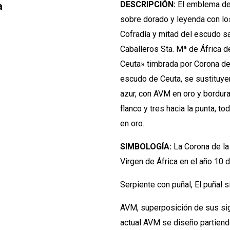
DESCRIPCIÓN:
El emblema de 
a
sobre dorado y leyenda con los
Cofradía y mitad del escudo sa
Caballeros Sta. Mª de África d
Ceuta» timbrada por Corona de 
escudo de Ceuta, se sustituy
azur, con AVM en oro y bordura
flanco y tres hacia la punta, t
en oro.
SIMBOLOGÍA:
La Corona de la 
Virgen de África en el año 10
Serpiente con puñal, El puñal si
AVM, superposición de sus sigl
actual AVM se diseño partiend