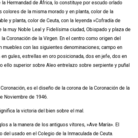
la Hermandad de África, lo constituye por escudo orlado
 colores de la misma morado y en planta, color de la
ble y planta, color de Ceuta, con la leyenda »Cofradía de
e la muy Noble Leal y Fidelísima ciudad, Obispado y plaza de
la Coronación de la Virgen. En el centro como origen del
en muebles con las siguientes denominaciones; campo en
 en gules, estrellas en oro posicionada, dos en jefe, dos en
odo ello superior sobre Aleo entrelazo sobre serpiente y puñal
Coronación, es el diseño de la corona de la Coronación de la
 de Noviembre de 1946.
gnifica la victoria del bien sobre el mal.
os a la manera de los antiguos vítores, »Ave María». El
o del usado en el Colegio de la Inmaculada de Ceuta.