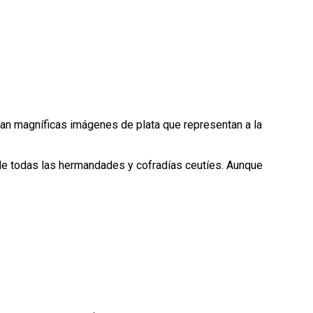
guran magníficas imágenes de plata que representan a la
a de todas las hermandades y cofradías ceutíes. Aunque