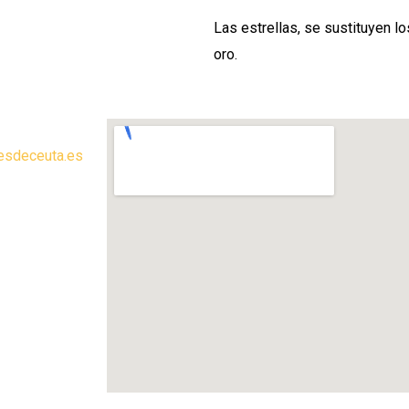
Las estrellas, se sustituyen lo
oro.
esdeceuta.es