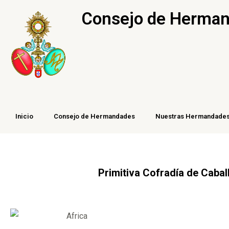
Ir
Consejo de Hermand
al
contenido
Inicio
Consejo de Hermandades
Nuestras Hermandade
Primitiva Cofradía de Caba